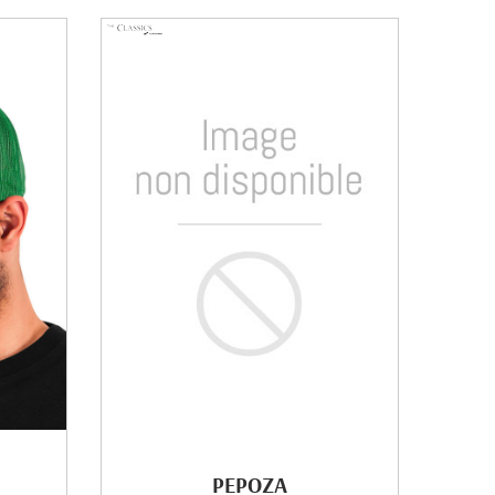
PEPOZA