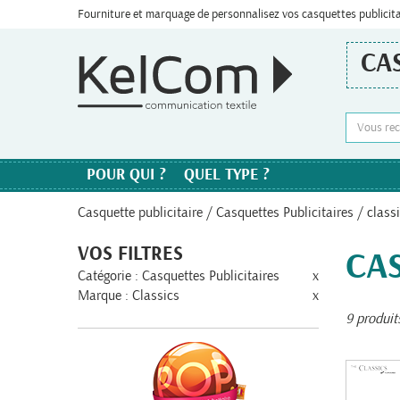
Fourniture et marquage de personnalisez vos casquettes publicit
CA
POUR QUI ?
QUEL TYPE ?
Casquette publicitaire
/
Casquettes Publicitaires
/ class
VOS FILTRES
CAS
Catégorie : Casquettes Publicitaires
x
Marque : Classics
x
9 produit