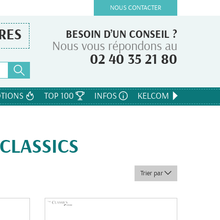
NOUS CONTACTER
RES
BESOIN D’UN CONSEIL ?
Nous vous répondons au
02 40 35 21 80
TIONS
TOP 100
INFOS
KELCOM
 CLASSICS
Trier par