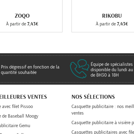
ZOQO
RIKOBU
À partir de
7,43€
À partir de
7,43€
Équipe de spécialistes
Prix dégressif en fonction de la
disponible du lundi au
quantité souhaitée
de 8H30 à 18H
EILLEURES VENTES
NOS SÉLECTIONS
 avec filet Pissoo
Casquette publicitaire : nos meil
ventes
e de Baseball Moogy
Casquette publicitaire à visière p
blicitaire Gemu
Casquettes publicitaires avec file