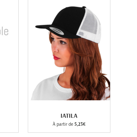
IATILA
À partir de
5,23€