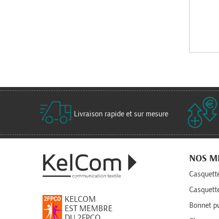
Livraison rapide et sur mesure
NOS M
Casquette
Casquett
KELCOM
Bonnet pu
EST MEMBRE
DU 2FPCO