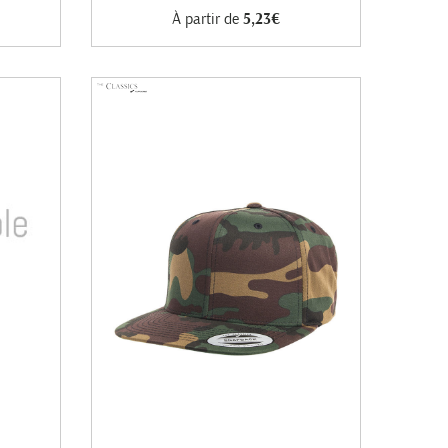
À partir de
5,23€