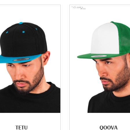
TETU
QOOVA