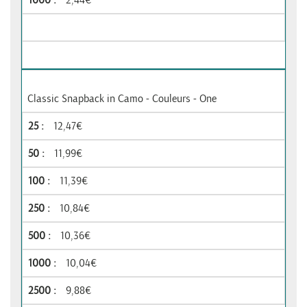
Classic Snapback in Camo - Couleurs - One
12,47€
11,99€
11,39€
10,84€
10,36€
10,04€
9,88€