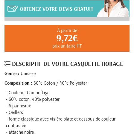
OBTENEZ VOTRE DEVIS GRATUIT
À partir de
9,72€
prix unitaire HT
DESCRIPTIF DE VOTRE CASQUETTE HORAGE
Genre :
Unisexe
Composition :
60% Coton / 40% Polyester
Couleur : Camouflage
60% coton, 40% polyester
6 panneaux
Oeillets
forme classique avec visière plate et dessous de couleur
contrastée
attache noire