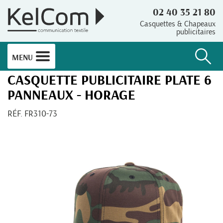
02 40 35 21 80
Casquettes & Chapeaux
publicitaires
MENU
CASQUETTE PUBLICITAIRE PLATE 6
PANNEAUX - HORAGE
RÉF. FR310-73