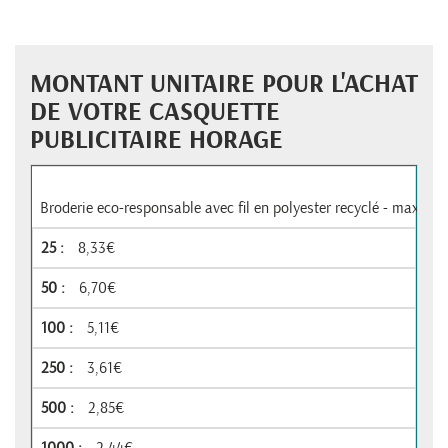
MONTANT UNITAIRE POUR L'ACHAT
DE VOTRE CASQUETTE
PUBLICITAIRE HORAGE
Broderie eco-responsable avec fil en polyester recyclé - max 60
8,33€
6,70€
5,11€
3,61€
2,85€
2,44€