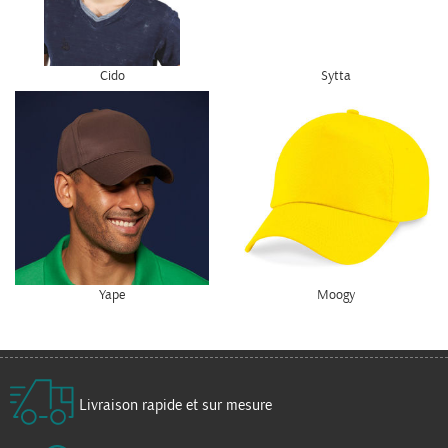
Cido
Sytta
Yape
Moogy
Livraison rapide et sur mesure