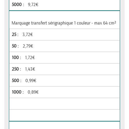
9,72€
Marquage transfert sérigraphique 1 couleur - max 64 cm²
3,72€
2,79€
1,72€
1,43€
0,99€
0,89€