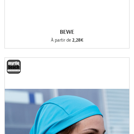
BEWE
À partir de
2,28€