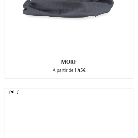
MORF
À partir de
1,45€