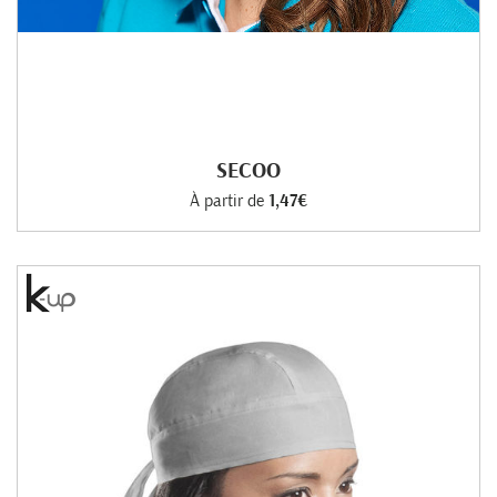
SECOO
À partir de
1,47€