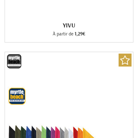
YIVU
À partir de
1,29€