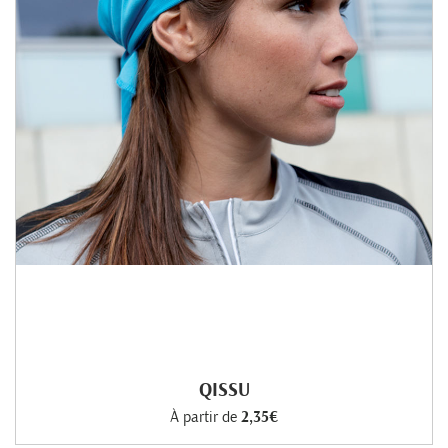
QISSU
À partir de
2,35€