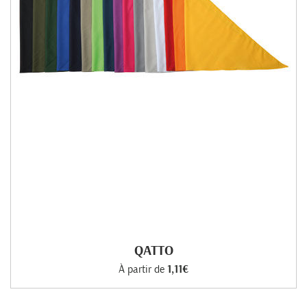
QATTO
À partir de
1,11€