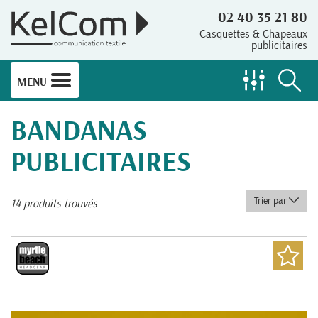
02 40 35 21 80
Casquettes & Chapeaux
publicitaires
MENU
BANDANAS
PUBLICITAIRES
Trier par
14 produits trouvés