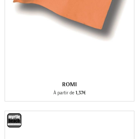
ROMI
À partir de
1,37€