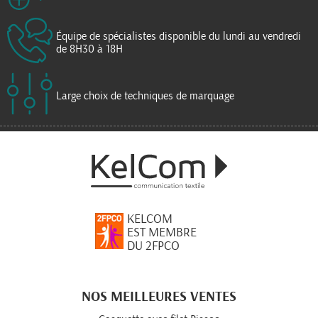
Équipe de spécialistes disponible du lundi au vendredi
de 8H30 à 18H
Large choix de techniques de marquage
KELCOM
EST MEMBRE
DU 2FPCO
NOS MEILLEURES VENTES