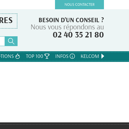
NOUS CONTACTER
RES
BESOIN D’UN CONSEIL ?
Nous vous répondons au
02 40 35 21 80
TIONS
TOP 100
INFOS
KELCOM