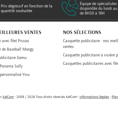
Équipe de spécialistes
Prix dégressif en fonction de la
disponible du lundi au
quantité souhaitée
de 8H30 à 18H
EILLEURES VENTES
NOS SÉLECTIONS
 avec filet Pissoo
Casquette publicitaire : nos meil
ventes
e de Baseball Moogy
Casquette publicitaire à visière p
blicitaire Gemu
Casquettes publicitaires avec file
Panama Sully
personnalisé Yivu
ar
KelCom
- 2008 / 2026 Tous droits réservés KelCom -
Informations légales
-
Plan