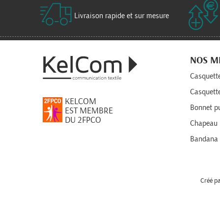
Livraison rapide et sur mesure
NOS M
Casquette
Casquett
KELCOM
Bonnet pu
EST MEMBRE
DU 2FPCO
Chapeau 
Bandana 
Créé p