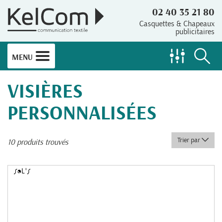
02 40 35 21 80
Casquettes & Chapeaux
publicitaires
MENU
VISIÈRES
PERSONNALISÉES
Trier par
10 produits trouvés