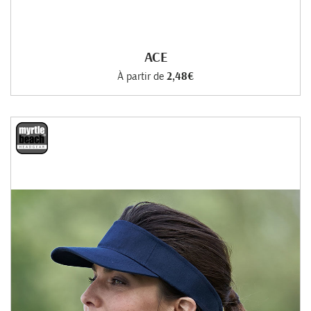
ACE
À partir de
2,48€