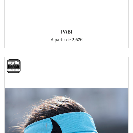
PABI
À partir de
2,67€