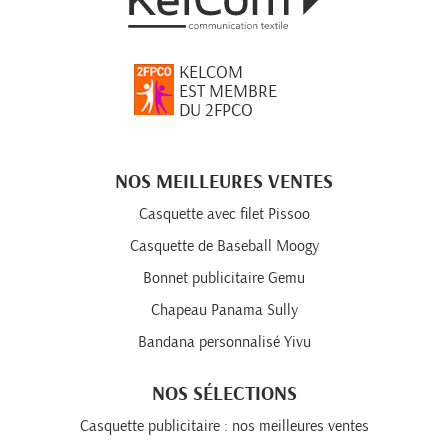
KELCOM
EST MEMBRE
DU 2FPCO
NOS MEILLEURES VENTES
Casquette avec filet Pissoo
Casquette de Baseball Moogy
Bonnet publicitaire Gemu
Chapeau Panama Sully
Bandana personnalisé Yivu
NOS SÉLECTIONS
Casquette publicitaire : nos meilleures ventes