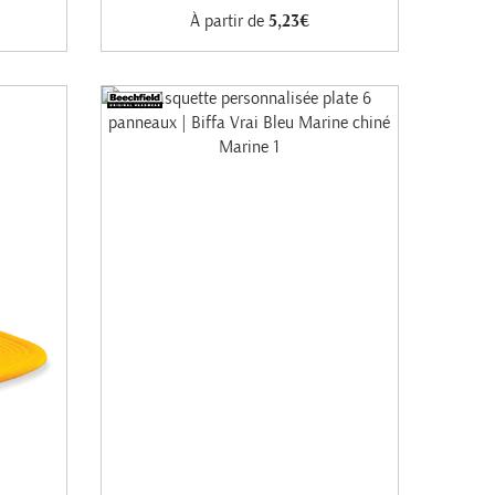
À partir de
5,23€