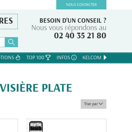
NOUS CONTACTER
RES
BESOIN D’UN CONSEIL ?
Nous vous répondons au
02 40 35 21 80
TIONS
TOP 100
INFOS
KELCOM
VISIÈRE PLATE
Trier par