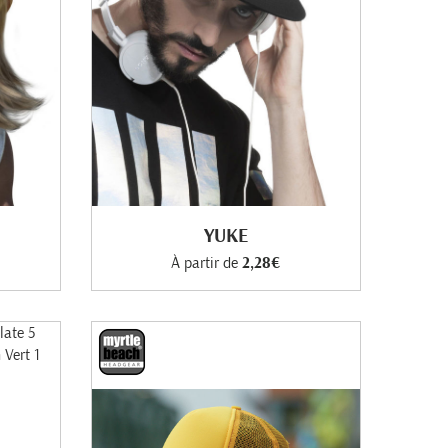
YUKE
À partir de
2,28€