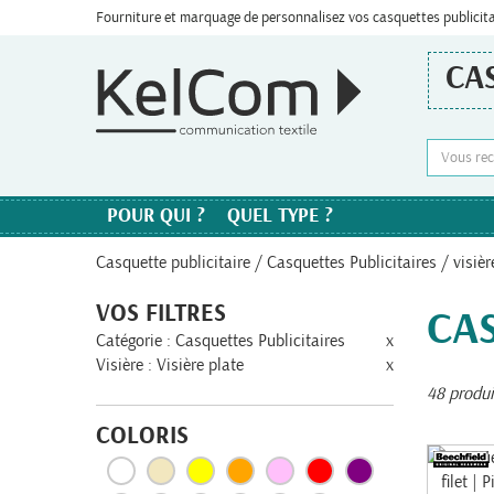
Fourniture et marquage de personnalisez vos casquettes publicit
CA
POUR QUI ?
QUEL TYPE ?
Casquette publicitaire
/
Casquettes Publicitaires
/ visièr
VOS FILTRES
CAS
Catégorie : Casquettes Publicitaires
x
Visière : Visière plate
x
48 produi
COLORIS