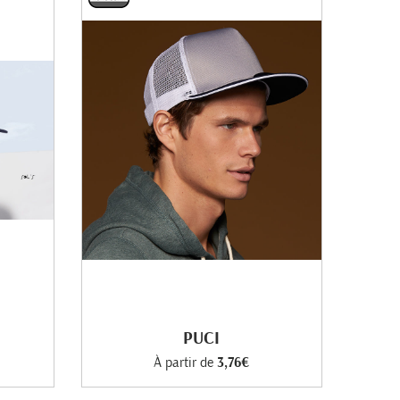
PUCI
À partir de
3,76€