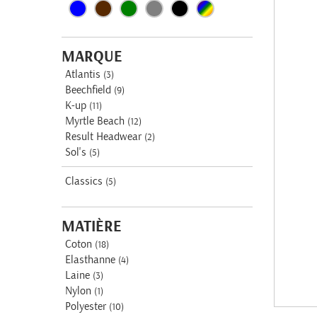
MARQUE
Atlantis
(3)
Beechfield
(9)
K-up
(11)
Myrtle Beach
(12)
Result Headwear
(2)
Sol's
(5)
Classics
(5)
MATIÈRE
Coton
(18)
Elasthanne
(4)
Laine
(3)
Nylon
(1)
Polyester
(10)