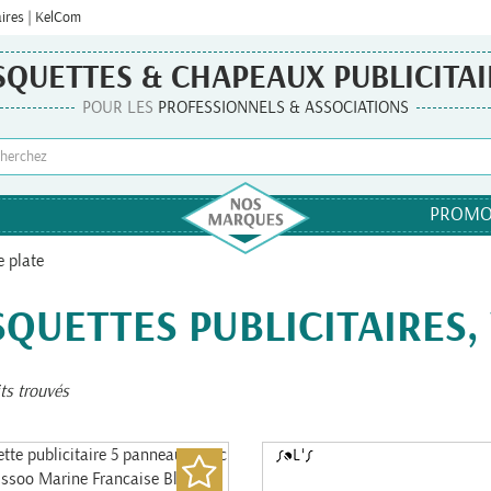
aires | KelCom
SQUETTES & CHAPEAUX PUBLICITAI
POUR LES
PROFESSIONNELS & ASSOCIATIONS
PROMO
e plate
QUETTES PUBLICITAIRES, 
ts trouvés