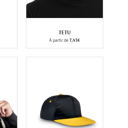
TETU
À partir de
7,43€