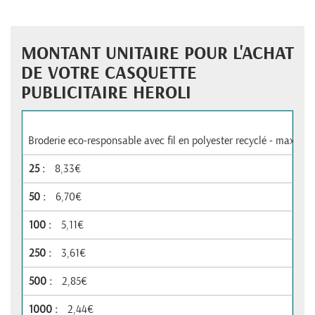
MONTANT UNITAIRE POUR L'ACHAT
DE VOTRE CASQUETTE
PUBLICITAIRE HEROLI
Broderie eco-responsable avec fil en polyester recyclé - max 60
8,33€
6,70€
5,11€
3,61€
2,85€
2,44€