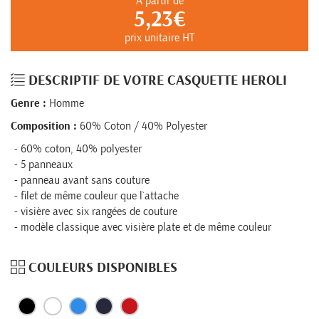
À partir de
5,23€
prix unitaire HT
DESCRIPTIF DE VOTRE CASQUETTE HEROLI
Genre :
Homme
Composition :
60% Coton / 40% Polyester
60% coton, 40% polyester
5 panneaux
panneau avant sans couture
filet de même couleur que l`attache
visière avec six rangées de couture
modèle classique avec visière plate et de même couleur
COULEURS DISPONIBLES