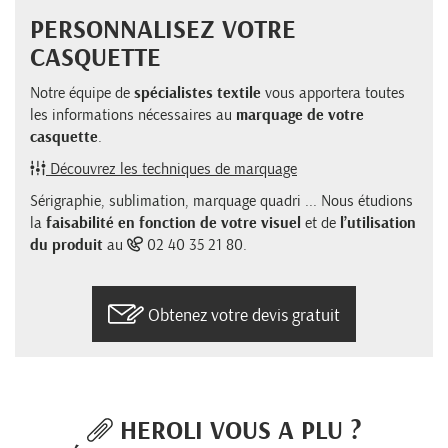
PERSONNALISEZ VOTRE
CASQUETTE
Notre équipe de
spécialistes textile
vous apportera toutes
les informations nécessaires au
marquage de votre
casquette
.
Découvrez les techniques de marquage
Sérigraphie, sublimation, marquage quadri ... Nous étudions
la
faisabilité en fonction de votre visuel
et de
l’utilisation
du produit
au
02 40 35 21 80.
Obtenez votre devis gratuit
HEROLI VOUS A PLU ?