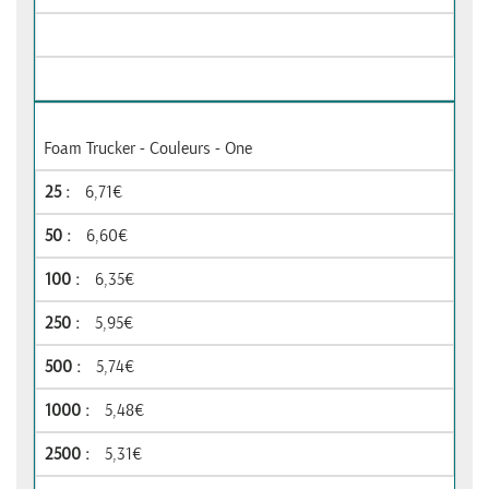
Foam Trucker - Couleurs - One
6,71€
6,60€
6,35€
5,95€
5,74€
5,48€
5,31€