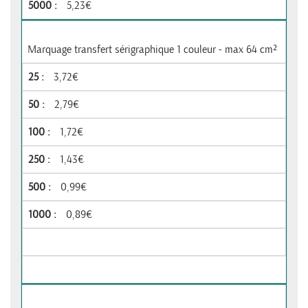
5,23€
Marquage transfert sérigraphique 1 couleur - max 64 cm²
3,72€
2,79€
1,72€
1,43€
0,99€
0,89€