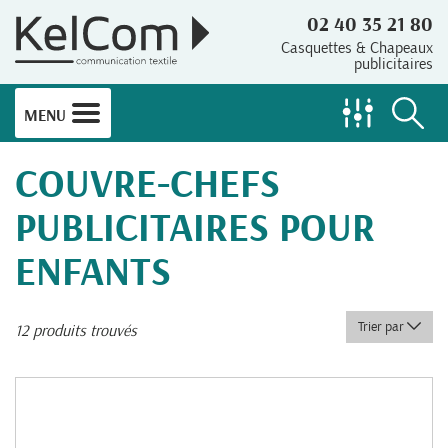
02 40 35 21 80
Casquettes & Chapeaux
publicitaires
MENU
COUVRE-CHEFS
PUBLICITAIRES POUR
ENFANTS
Trier par
12 produits trouvés