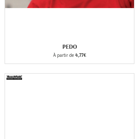
PEDO
À partir de
4,77€