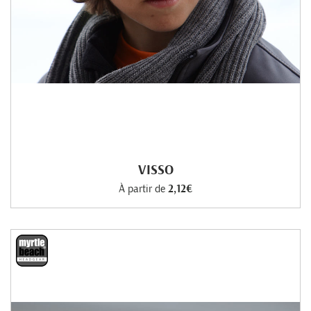
VISSO
À partir de
2,12€