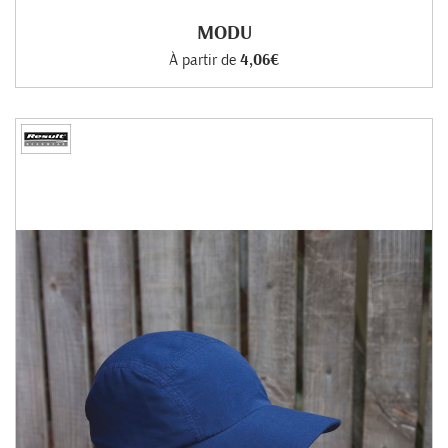
MODU
À partir de
4,06€