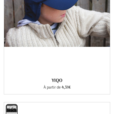
YIQO
À partir de
4,31€