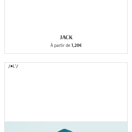
JACK
À partir de
1,20€