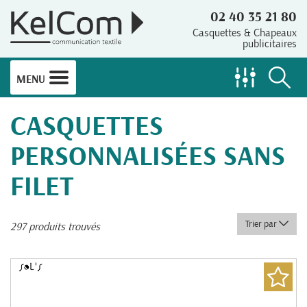
02 40 35 21 80
Casquettes & Chapeaux
publicitaires
MENU
CASQUETTES
PERSONNALISÉES SANS
FILET
Trier par
297 produits trouvés