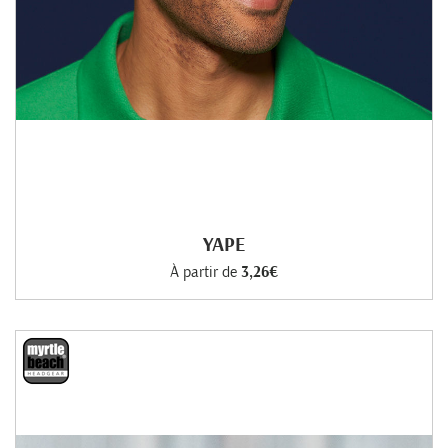
YAPE
À partir de
3,26€