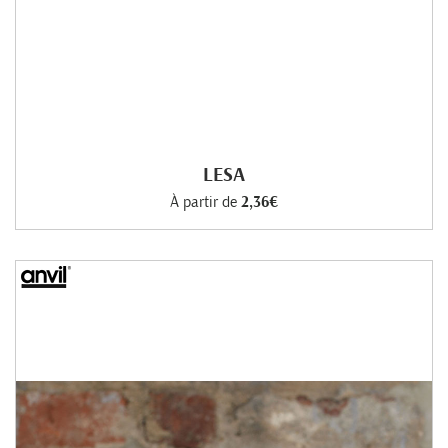
LESA
À partir de
2,36€