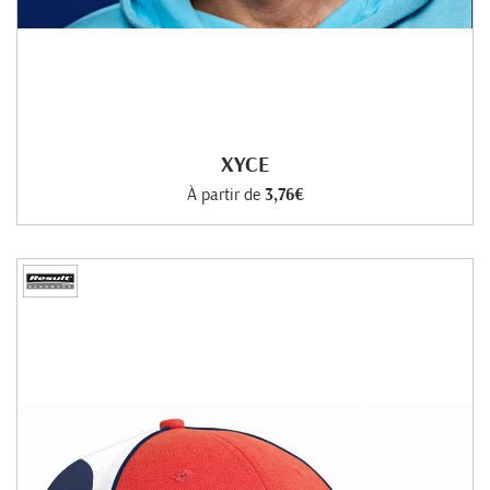
XYCE
À partir de
3,76€