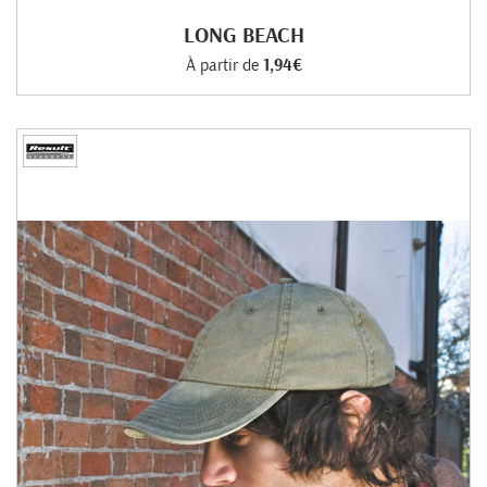
LONG BEACH
À partir de
1,94€