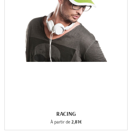
RACING
À partir de
2,81€