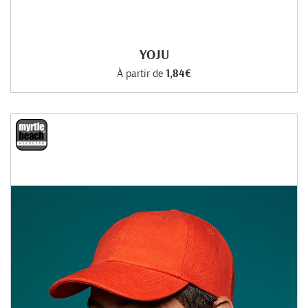
YOJU
À partir de
1,84€