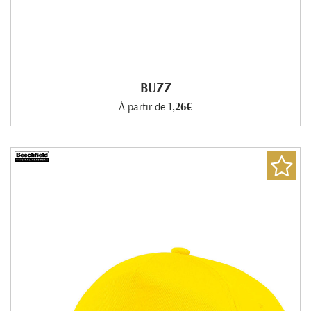
BUZZ
À partir de
1,26€