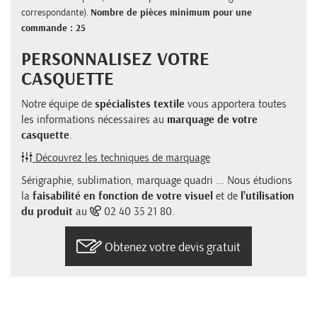
correspondante).
Nombre de pièces minimum pour une
commande : 25
PERSONNALISEZ VOTRE
CASQUETTE
Notre équipe de
spécialistes textile
vous apportera toutes
les informations nécessaires au
marquage de votre
casquette
.
Découvrez les techniques de marquage
Sérigraphie, sublimation, marquage quadri ... Nous étudions
la
faisabilité en fonction de votre visuel
et de
l’utilisation
du produit
au
02 40 35 21 80.
Obtenez votre devis gratuit