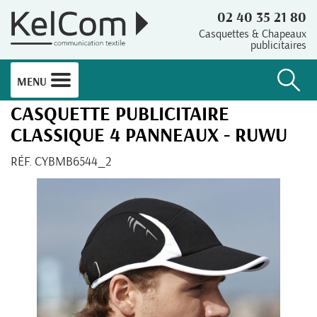
02 40 35 21 80
Casquettes & Chapeaux
publicitaires
MENU
CASQUETTE PUBLICITAIRE
CLASSIQUE 4 PANNEAUX - RUWU
RÉF. CYBMB6544_2