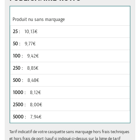
Produit nu sans marquage
10,13€
9,77€
9,42€
8,85€
8,48€
8,12€
8,00€
7,94€
Tarif indicatif de votre casquette sans marquage hors frais techniques
et hors frais de port (sauf si indiqué ci-dessus sur la ligne de tarif