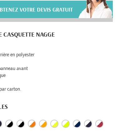
BTENEZ VOTRE DEVIS GRATUIT
E CASQUETTE NAGGE
rrière en polyester
 panneau avant
que
par carton.
LES