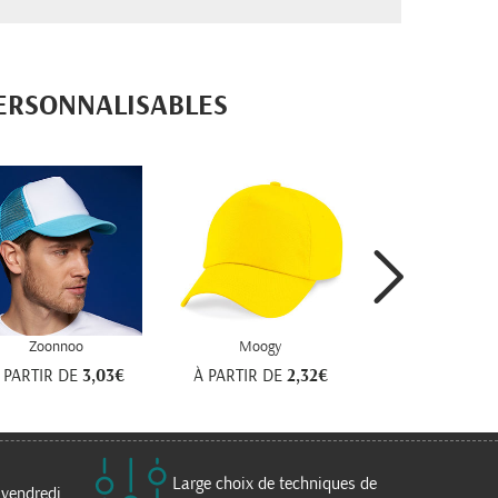
PERSONNALISABLES
Zoonnoo
Moogy
 PARTIR DE
3,03€
À PARTIR DE
2,32€
Large choix de techniques de
 vendredi