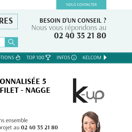
NOUS CONTACTER
RES
BESOIN D’UN CONSEIL ?
Nous vous répondons au
02 40 35 21 80
TIONS
TOP 100
INFOS
KELCOM
ONNALISÉE 5
FILET - NAGGE
ns ensemble
projet au
02 40 35 21 80