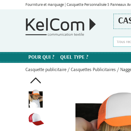
Fourniture et marquage | Casquette Personnalisée 5 Panneaux Ave
CA
POUR QUI ?
QUEL TYPE ?
Casquette publicitaire
/
Casquettes Publicitaires
/ Nagg