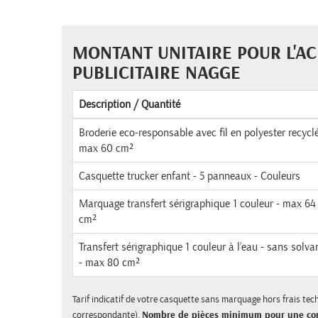
MONTANT UNITAIRE POUR L'A
PUBLICITAIRE NAGGE
Description / Quantité
Broderie eco-responsable avec fil en polyester recyclé
max 60 cm²
Casquette trucker enfant - 5 panneaux - Couleurs
Marquage transfert sérigraphique 1 couleur - max 64
cm²
Transfert sérigraphique 1 couleur à l’eau - sans solva
- max 80 cm²
Tarif indicatif de votre casquette sans marquage hors frais techn
correspondante).
Nombre de pièces minimum pour une c