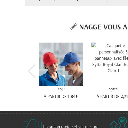
NAGGE VOUS A 
Yoju
Sytta
À PARTIR DE
1,84€
À PARTIR DE
2,7
Livraison rapide et sur mesure