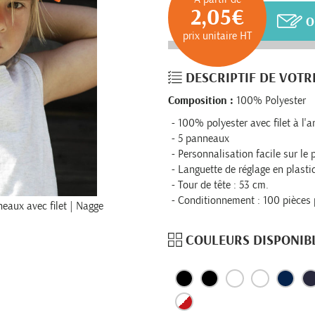
2,05€
O
prix unitaire HT
DESCRIPTIF DE VOTR
Composition :
100% Polyester
100% polyester avec filet à l'a
5 panneaux
Personnalisation facile sur le
Languette de réglage en plasti
Tour de tête : 53 cm.
Conditionnement : 100 pièces 
eaux avec filet | Nagge
COULEURS DISPONIB