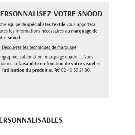
PERSONNALISEZ VOTRE SNOOD
tre équipe de
spécialistes textile
vous apportera
utes les informations nécessaires au
marquage de
otre snood
.
Découvrez les techniques de marquage
rigraphie, sublimation, marquage quadri ... Nous
udions la
faisabilité en fonction de votre visuel
et
e
l’utilisation du produit
au
02 40 35 21 80.
PERSONNALISABLES