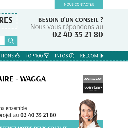
NOUS CONTACTER
RES
BESOIN D’UN CONSEIL ?
Nous vous répondons au
02 40 35 21 80
TIONS
TOP 100
INFOS
KELCOM
AIRE - WAGGA
ns ensemble
projet au
02 40 35 21 80