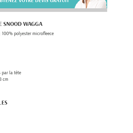
BTENEZ VOTRE DEVIS GRATUIT
RE SNOOD WAGGA
: 100% polyester microfleece
 par la tête
28 cm
LES