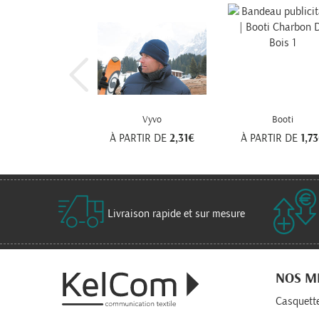
Vyvo
Booti
À PARTIR DE
2,31€
À PARTIR DE
1,7
Livraison rapide et sur mesure
NOS M
Casquette