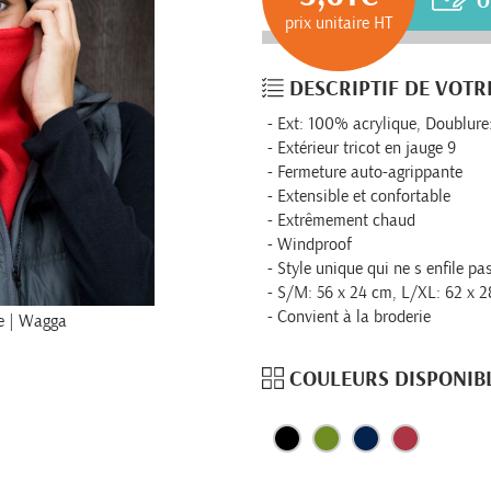
O
prix unitaire HT
DESCRIPTIF DE VOT
Ext: 100% acrylique, Doublure
Extérieur tricot en jauge 9
Fermeture auto-agrippante
Extensible et confortable
Extrêmement chaud
Windproof
Style unique qui ne s enfile pas
S/M: 56 x 24 cm, L/XL: 62 x 
Convient à la broderie
re | Wagga
COULEURS DISPONIB