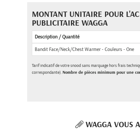
MONTANT UNITAIRE POUR L'A
PUBLICITAIRE WAGGA
Description / Quantité
Bandit Face/Neck/Chest Warmer - Couleurs - One
Tarif indicatif de votre snood sans marquage hors frais technique
correspondante).
Nombre de pièces minimum pour une c
WAGGA VOUS A 