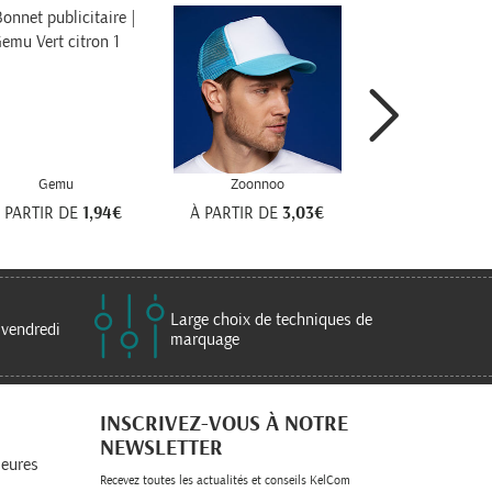
Gemu
Zoonnoo
 PARTIR DE
1,94€
À PARTIR DE
3,03€
Large choix de techniques de
 vendredi
marquage
INSCRIVEZ-VOUS À NOTRE
NEWSLETTER
leures
Recevez toutes les actualités et conseils KelCom