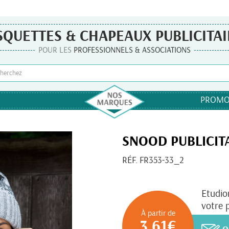
SQUETTES & CHAPEAUX PUBLICITAI
POUR LES
PROFESSIONNELS & ASSOCIATIONS
PROMO
SNOOD PUBLICIT
RÉF. FR353-33_2
Etudio
votre 
À partir de
3,61€